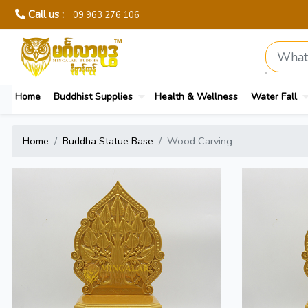
Call us :
09 963 276 106
Home
Buddhist Supplies
Health & Wellness
Water Fall
Home
Buddha Statue Base
Wood Carving