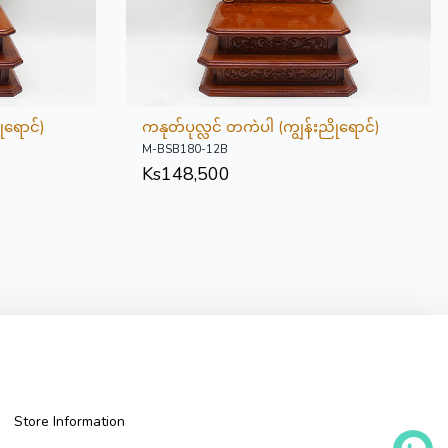
ုရောင်)
ကနုတ်ပုလ္လင် တကဲပါ (ကျွန်းညိုရောင်)
M-BSB180-12B
Ks
148,500
Store Information