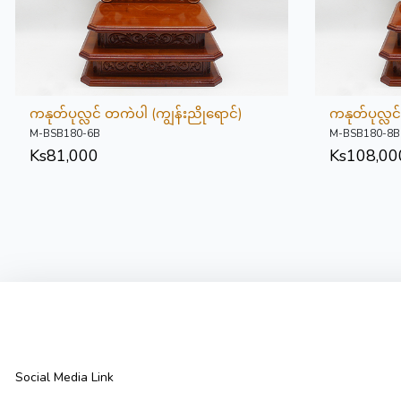
ကနုတ်ပုလ္လင် တကဲပါ (ကျွန်းညိုရောင်)
ကနုတ်ပုလ္လင
M-BSB180-6B
M-BSB180-8B
Ks
81,000
Ks
108,00
Social Media Link