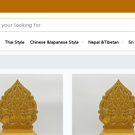
Thai Style
Chinese &Japanese Style
Nepal &Tibetan
Sri