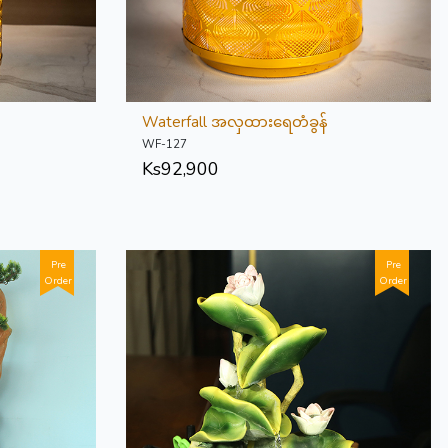
Waterfall အလှထားရေတံခွန်
WF-127
Ks
92,900
Pre
Pre
Order
Order