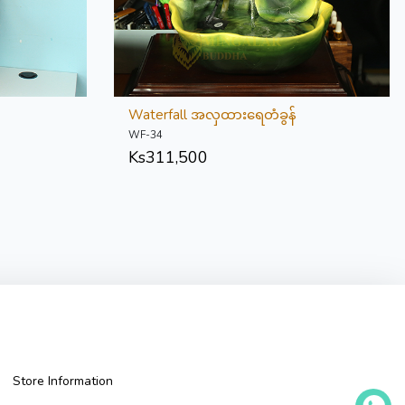
Waterfall အလှထားရေတံခွန်
WF-34
Ks
311,500
Store Information