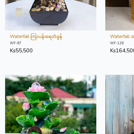
Waterfall ကြာပန်းရေတံခွန်
Waterfall 
WF-87
WF-128
Ks
55,500
Ks
164,50