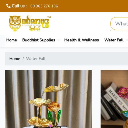
Call us :
09 963 276 106
Home
Buddhist Supplies
Health & Wellness
Water Fall
Home
Water Fall