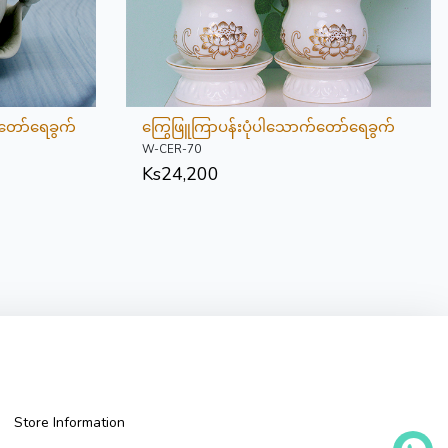
တော်ရေခွက်
ကြွေဖြူကြာပန်းပုံပါသောက်တော်ရေခွက်
W-CER-70
Ks
24,200
Store Information