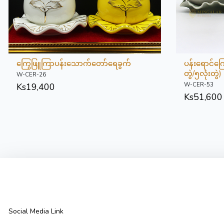
ကြွေဖြူကြာပန်းသောက်တော်ရေခွက်
ပန်းရောင်က
တွဲ/၅လုံးတွဲ)
W-CER-26
W-CER-53
Ks
19,400
Ks
51,600
Social Media Link