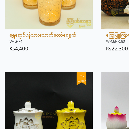
ရွှေရောင်ဖန်သားသောက်တော်ရေခွက်
ကြွေဖြူကြာ
W-G-74
W-CER-183
Ks
4,400
Ks
22,300
Pre
Order