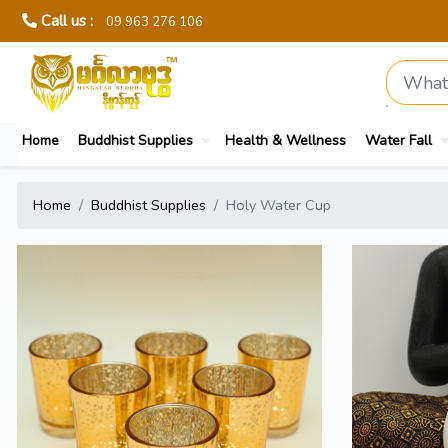
Call us :
09 963 276 106
Home
Buddhist Supplies
Health & Wellness
Water Fall
Home
Buddhist Supplies
Holy Water Cup