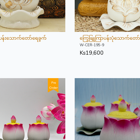
ပန်းသောက်တော်ရေခွက်
ကြွေဖြူကြာပန်းပုံသောက်တော
W-CER-195-9
Ks
19,600
Pre
Order