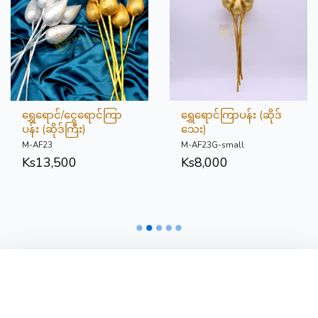
ရွှေရောင်/ငွေရောင်ကြာ
ရွှေရောင်ကြာပန်း (ဆိုဒ်
ပန်း (ဆိုဒ်ကြီး)
သေး)
M-AF23
M-AF23G-small
Ks
13,500
Ks
8,000