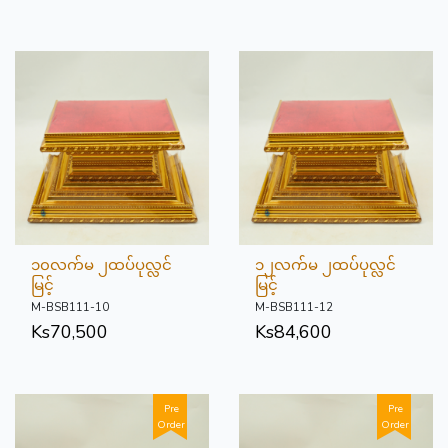
၁၀လက်မ ၂ထပ်ပုလ္လင်
၁၂လက်မ ၂ထပ်ပုလ္လင်
မြင့်
မြင့်
M-BSB111-10
M-BSB111-12
Ks
70,500
Ks
84,600
Pre
Pre
Order
Order