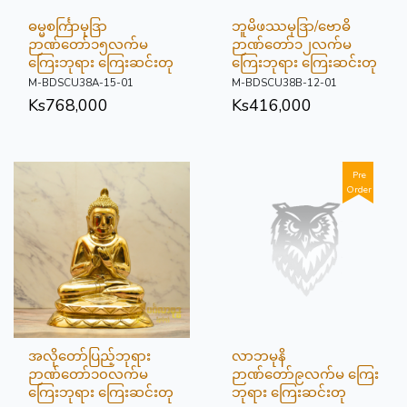
ဓမ္မစင်္ကြာမုဒြာ
ဘူမိဖဿမုဒြာ/ဗောဓိ
ဉာဏ်တော်၁၅လက်မ
ဉာဏ်တော်၁၂လက်မ
ကြေးဘုရား ကြေးဆင်းတု
ကြေးဘုရား ကြေးဆင်းတု
M-BDSCU38A-15-01
M-BDSCU38B-12-01
Ks
768,000
Ks
416,000
Pre
Order
အလိုတော်ပြည့်ဘုရား
လာဘမုနိ
ဉာဏ်တော်၁၀လက်မ
ဉာဏ်တော်၉လက်မ ကြေး
ကြေးဘုရား ကြေးဆင်းတု
ဘုရား ကြေးဆင်းတု