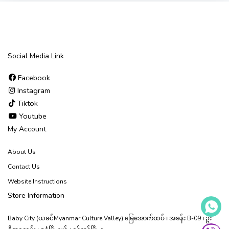
Social Media Link
Facebook
Instagram
Tiktok
Youtube
My Account
About Us
Contact Us
Website Instructions
Store Information
Baby City (ယခင်Myanmar Culture Valley) မြေ‌အောက်ထပ် ၊ အခန်း B-09 ၊ ဦး