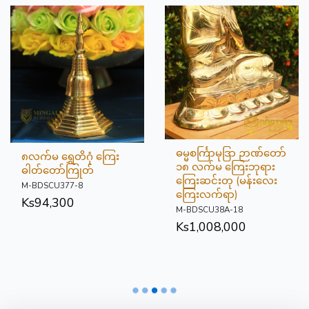
ဓမ္မစင်္ကြာမုဒြာ ဉာဏ်တော်
၈လက်မ ရွှေတိဂုံ ကြေး
၁၈ လက်မ ကြေးဘုရား
ဓါတ်တော်ကြုတ်
ကြေးဆင်းတု (မန်းလေး
M-BDSCU377-8
ကြေးလက်ရာ)
Ks
94,300
M-BDSCU38A-18
Ks
1,008,000